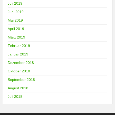
Juli 2019
Juni 2019
Mai 2019
April 2019
März 2019
Februar 2019
Januar 2019
Dezember 2018
Oktober 2018
September 2018
August 2018
Juli 2018