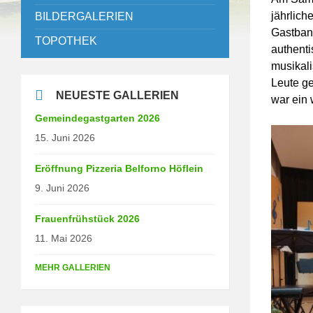
jährlich
BILDERGALERIEN
Gastband
TOPOTHEK
authenti
musikali
Leute g
NEUESTE GALLERIEN
war ein 
Gemeindegastgarten 2026
15. Juni 2026
Eröffnung Pizzeria Belforno Höflein
9. Juni 2026
Frauenfrühstück 2026
11. Mai 2026
MEHR GALLERIEN