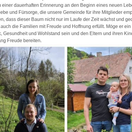
 einer dauerhaften Erinnerung an den Beginn eines neuen Le
iebe und Fürsorge, die unsere Gemeinde für ihre Mitglieder emp
en, dass dieser Baum nicht nur im Laufe der Zeit wächst und ged
auch die Familien mit Freude und Hoffnung erfüllt. Möge er ei
k, Gesundheit und Wohlstand sein und den Eltern und ihren Kin
ang Freude bereiten.