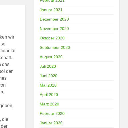
Februar 2021
Januar 2021
Dezember 2020
November 2020
ken wir
Oktober 2020
ese
September 2020
idarität
August 2020
chaft.
h das
Juli 2020
bol der
Juni 2020
ines
von
Mai 2020
ere
April 2020
März 2020
rgeben,
Februar 2020
, die
Januar 2020
 der