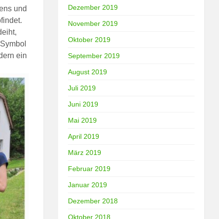
Dezember 2019
bens und
findet.
November 2019
eiht,
Oktober 2019
n Symbol
dern ein
September 2019
August 2019
Juli 2019
Juni 2019
Mai 2019
April 2019
März 2019
Februar 2019
Januar 2019
Dezember 2018
Oktober 2018