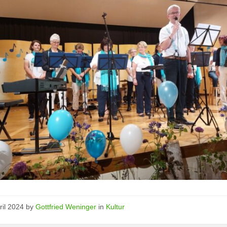
ril 2024
by
Gottfried Weninger
in
Kultur