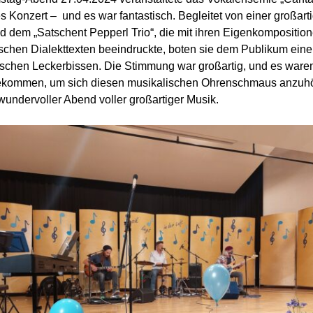
es Konzert – und es war fantastisch. Begleitet von einer großart
 dem „Satschent Pepperl Trio“, die mit ihren Eigenkompositio
schen Dialekttexten beeindruckte, boten sie dem Publikum ein
schen Leckerbissen. Die Stimmung war großartig, und es waren
ekommen, um sich diesen musikalischen Ohrenschmaus anzuhö
wundervoller Abend voller großartiger Musik.