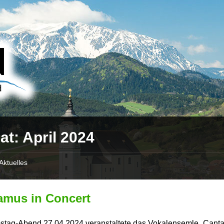
at:
April 2024
Aktuelles
amus in Concert
tag-Abend 27.04.2024 veranstaltete das Vokalensemle „Canta