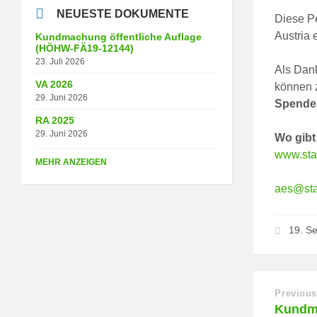
NEUESTE DOKUMENTE
Diese Pe
Austria
Kundmachung öffentliche Auflage
(HÖHW-FÄ19-12144)
23. Juli 2026
Als Dan
VA 2026
können 
29. Juni 2026
Spende 
RA 2025
29. Juni 2026
Wo gibt
www.stat
MEHR ANZEIGEN
aes@stat
19. S
Previous
Kundm