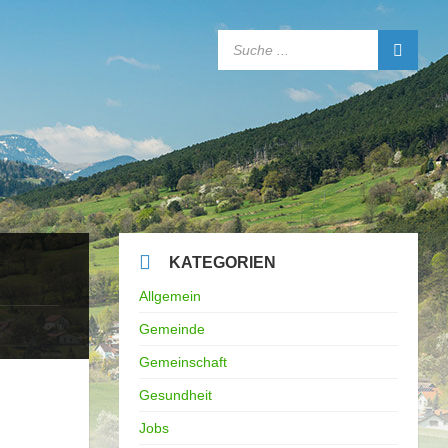
SEARCH:
KATEGORIEN
Allgemein
Gemeinde
Gemeinschaft
Gesundheit
Jobs