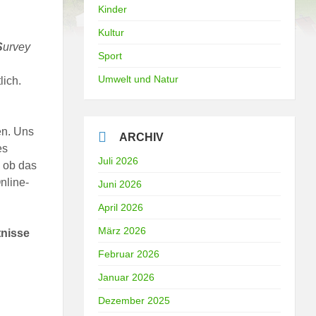
Kinder
Kultur
S
urvey
Sport
Umwelt und Natur
lich.
en. Uns
ARCHIV
es
Juli 2026
, ob das
nline-
Juni 2026
April 2026
März 2026
tnisse
Februar 2026
Januar 2026
Dezember 2025