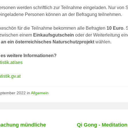
rsonen werden schriftlich zur Teilnahme eingeladen. Nur von St
 eingeladene Personen können an der Befragung teilnehmen.
keschön für die Teilnahme bekommen alle Befragten
10 Euro
. 
zwischen einem
Einkaufsgutschein
oder der Weiterleitung ein
an ein österreichisches Naturschutzprojekt
wählen.
 es weitere Informationen?
istik.at/aes
istik.gv.at
eptember 2022
in
Allgemein
achung mündliche
Qi Gong - Meditation