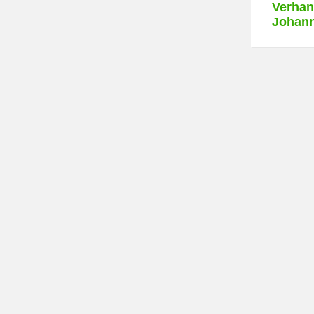
Verhan
Johan