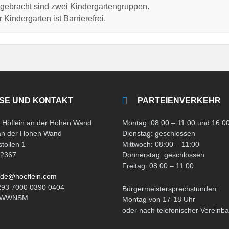
gebracht sind zwei Kindergartengruppen.
 Kindergarten ist Barrierefrei.
SE UND KONTAKT
PARTEIENVERKEHR
Höflein an der Hohen Wand
Montag: 08:00 – 11:00 und 16:00
 an der Hohen Wand
Dienstag: geschlossen
tollen 1
Mittwoch: 08:00 – 11:00
 2367
Donnerstag: geschlossen
Freitag: 08:00 – 11:00
de@hoeflein.com
293 7000 0390 0404
Bürgermeistersprechstunden:
ATWWNSM
Montag von 17-18 Uhr
oder nach telefonischer Vereinb