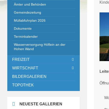
Kinde
Ämter und Behörden
Gemeindezeitung
Müllabfuhrplan 2026
Dokumente
Terminkalender
Wasserversorgung Höflein an der
Hohen Wand
FREIZEIT
WIRTSCHAFT
Leite
BILDERGALERIEN
Öffnu
TOPOTHEK
Mo
NEUESTE GALLERIEN