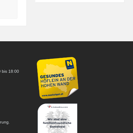
 bis 18:00
arung.