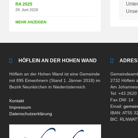
Unter
RA 2025
29. Juni 2026
Unser
MEHR ANZEIGEN
HÖFLEIN AN DER HOHEN WAND
ADRES
Höflein an der Hohen Wand ist eine Gemeinde
Gemeindeamt 
mit 895 Einwohnern (Stand 1. Jänner 2018) im
2732 Höflein
Bezirk Neunkirchen in Niederösterreich.
Am Johanness
Tel: +43 2620
Fax DW: 14
Kontakt
Email:
gemein
Impressum
IBAN: AT55 3
Datenschutzerklärung
BIC: RLNW