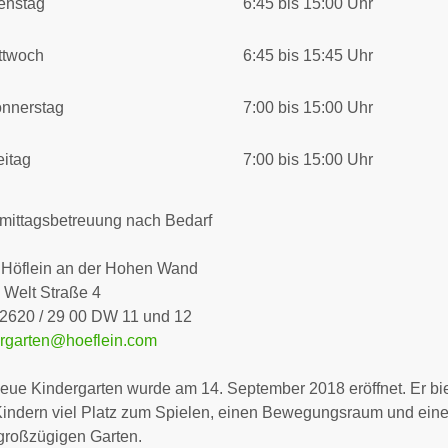
enstag
6:45 bis 15:00 Uhr
ttwoch
6:45 bis 15:45 Uhr
nnerstag
7:00 bis 15:00 Uhr
eitag
7:00 bis 15:00 Uhr
mittagsbetreuung nach Bedarf
 Höflein an der Hohen Wand
 Welt Straße 4
02620 / 29 00 DW 11 und 12
ergarten@hoeflein.com
eue Kindergarten wurde am 14. September 2018 eröffnet. Er bie
indern viel Platz zum Spielen, einen Bewegungsraum und ein
großzügigen Garten.