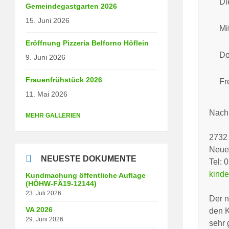
Di
Gemeindegastgarten 2026
15. Juni 2026
Mi
Eröffnung Pizzeria Belforno Höflein
Do
9. Juni 2026
Frauenfrühstück 2026
Fr
11. Mai 2026
Nach
MEHR GALLERIEN
2732
Neue
NEUESTE DOKUMENTE
Tel: 
kind
Kundmachung öffentliche Auflage
(HÖHW-FÄ19-12144)
23. Juli 2026
Der n
VA 2026
den K
29. Juni 2026
sehr 