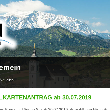
gemein
Aktuelles
KARTENANTRAG ab 30.07.2019
sem Formular können Sie ab 30.07.2019 als wahlberechtigte Pe