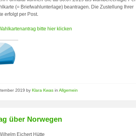
lkarte (= Briefwahlunterlage) beantragen. Die Zustellung Ihrer
e erfolgt per Post.
Wahlkartenantrag bitte hier klicken
ptember 2019
by
Klara Kwas
in
Allgemein
rag über Norwegen
Wilhelm Eichert Hütte