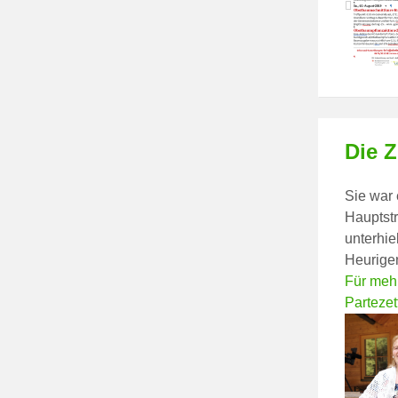
Die Z
Sie war 
Hauptstr
unterhie
Heurigen
Für mehr
Partezet