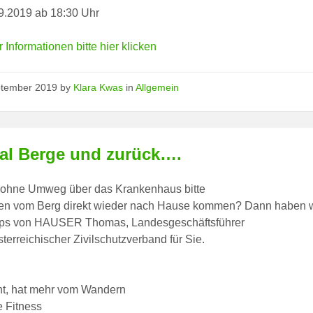
9.2019 ab 18:30 Uhr
 Informationen bitte hier klicken
ptember 2019
by
Klara Kwas
in
Allgemein
al Berge und zurück….
 ohne Umweg über das Krankenhaus bitte
len vom Berg direkt wieder nach Hause kommen? Dann haben w
pps von HAUSER Thomas, Landesgeschäftsführer
terreichischer Zivilschutzverband für Sie.
nt, hat mehr vom Wandern
e Fitness