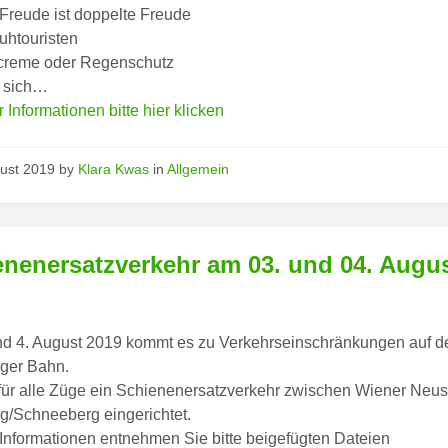
 Freude ist doppelte Freude
uhtouristen
reme oder Regenschutz
t sich…
 Informationen bitte hier klicken
gust 2019
by
Klara Kwas
in
Allgemein
enenersatzverkehr am 03. und 04. Augu
nd 4. August 2019 kommt es zu Verkehrseinschränkungen auf d
ger Bahn.
für alle Züge ein Schienenersatzverkehr zwischen Wiener Neus
g/Schneeberg eingerichtet.
Informationen entnehmen Sie bitte beigefügten Dateien