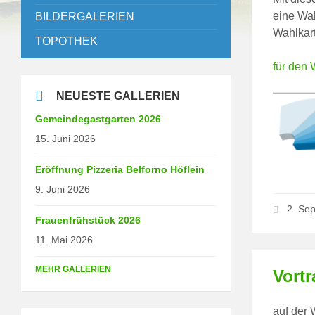
eine Wah
BILDERGALERIEN
Wahlkart
TOPOTHEK
für den 
NEUESTE GALLERIEN
Gemeindegastgarten 2026
15. Juni 2026
Eröffnung Pizzeria Belforno Höflein
9. Juni 2026
2. Se
Frauenfrühstück 2026
11. Mai 2026
MEHR GALLERIEN
Vort
auf der 