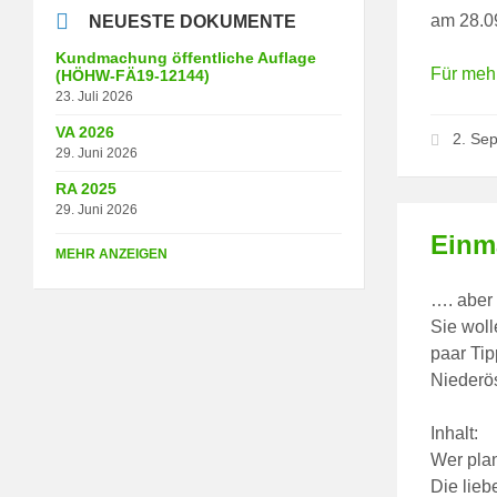
am 28.0
NEUESTE DOKUMENTE
Kundmachung öffentliche Auflage
Für mehr
(HÖHW-FÄ19-12144)
23. Juli 2026
VA 2026
2. Se
29. Juni 2026
RA 2025
29. Juni 2026
Einm
MEHR ANZEIGEN
…. aber
Sie wol
paar Ti
Niederös
Inhalt:
Wer pla
Die lieb