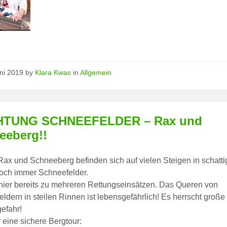
uni 2019
by
Klara Kwas
in
Allgemein
HTUNG SCHNEEFELDER – Rax und
eeberg!!
Rax und Schneeberg befinden sich auf vielen Steigen in schatt
och immer Schneefelder.
hier bereits zu mehreren Rettungseinsätzen. Das Queren von
ldern in steilen Rinnen ist lebensgefährlich! Es herrscht große
efahr!
r eine sichere Bergtour: