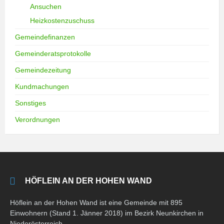
Ansuchen
Heizkostenzuschuss
Gemeindefinanzen
Gemeinderatsprotokolle
Gemeindezeitung
Kundmachungen
Sonstiges
Verordnungen
HÖFLEIN AN DER HOHEN WAND
Höflein an der Hohen Wand ist eine Gemeinde mit 895
Einwohnern (Stand 1. Jänner 2018) im Bezirk Neunkirchen in
Niederösterreich.