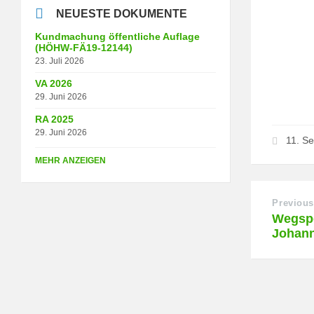
NEUESTE DOKUMENTE
Kundmachung öffentliche Auflage
(HÖHW-FÄ19-12144)
23. Juli 2026
VA 2026
29. Juni 2026
RA 2025
29. Juni 2026
11. S
MEHR ANZEIGEN
Previous
Wegspe
Johan