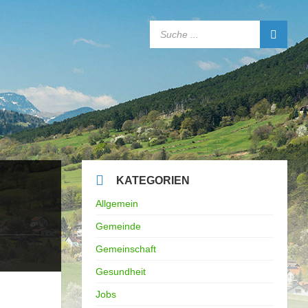
SEARCH:
KATEGORIEN
Allgemein
Gemeinde
Gemeinschaft
Gesundheit
Jobs