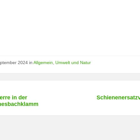
eptember 2024
in
Allgemein
,
Umwelt und Natur
rre in der
Schienenersatz
nesbachklamm