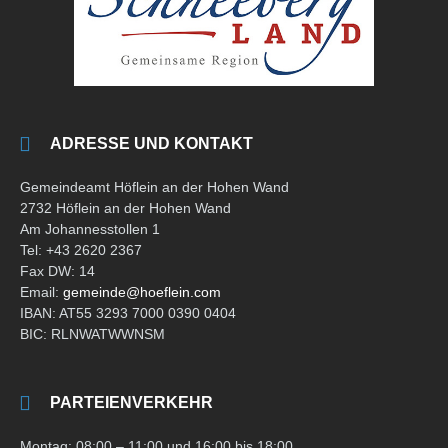
ADRESSE UND KONTAKT
Gemeindeamt Höflein an der Hohen Wand
2732 Höflein an der Hohen Wand
Am Johannesstollen 1
Tel: +43 2620 2367
Fax DW: 14
Email:
gemeinde@hoeflein.com
IBAN: AT55 3293 7000 0390 0404
BIC: RLNWATWWNSM
PARTEIENVERKEHR
Montag: 08:00 – 11:00 und 16:00 bis 18:00