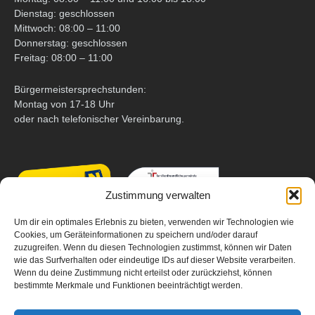
Dienstag: geschlossen
Mittwoch: 08:00 – 11:00
Donnerstag: geschlossen
Freitag: 08:00 – 11:00
Bürgermeistersprechstunden:
Montag von 17-18 Uhr
oder nach telefonischer Vereinbarung.
Zustimmung verwalten
Um dir ein optimales Erlebnis zu bieten, verwenden wir Technologien wie
Cookies, um Geräteinformationen zu speichern und/oder darauf
zuzugreifen. Wenn du diesen Technologien zustimmst, können wir Daten
wie das Surfverhalten oder eindeutige IDs auf dieser Website verarbeiten.
Wenn du deine Zustimmung nicht erteilst oder zurückziehst, können
bestimmte Merkmale und Funktionen beeinträchtigt werden.