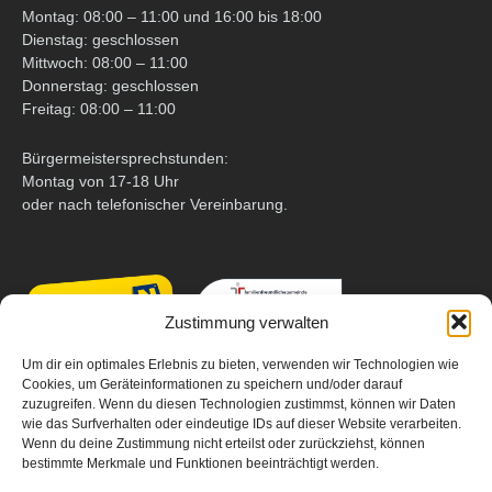
Montag: 08:00 – 11:00 und 16:00 bis 18:00
Dienstag: geschlossen
Mittwoch: 08:00 – 11:00
Donnerstag: geschlossen
Freitag: 08:00 – 11:00
Bürgermeistersprechstunden:
Montag von 17-18 Uhr
oder nach telefonischer Vereinbarung.
Zustimmung verwalten
Um dir ein optimales Erlebnis zu bieten, verwenden wir Technologien wie
Cookies, um Geräteinformationen zu speichern und/oder darauf
zuzugreifen. Wenn du diesen Technologien zustimmst, können wir Daten
wie das Surfverhalten oder eindeutige IDs auf dieser Website verarbeiten.
Wenn du deine Zustimmung nicht erteilst oder zurückziehst, können
bestimmte Merkmale und Funktionen beeinträchtigt werden.