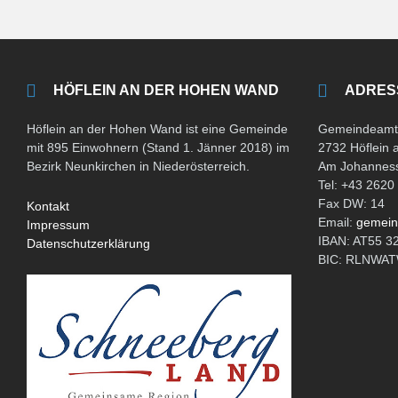
HÖFLEIN AN DER HOHEN WAND
ADRES
Höflein an der Hohen Wand ist eine Gemeinde
Gemeindeamt 
mit 895 Einwohnern (Stand 1. Jänner 2018) im
2732 Höflein
Bezirk Neunkirchen in Niederösterreich.
Am Johanness
Tel: +43 2620
Fax DW: 14
Kontakt
Email:
gemein
Impressum
IBAN: AT55 3
Datenschutzerklärung
BIC: RLNW