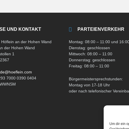
SE UND KONTAKT
PARTEIENVERKEHR
Höflein an der Hohen Wand
Montag: 08:00 – 11:00 und 16:00
 an der Hohen Wand
Dienstag: geschlossen
tollen 1
Mittwoch: 08:00 – 11:00
 2367
Donnerstag: geschlossen
Freitag: 08:00 – 11:00
de@hoeflein.com
293 7000 0390 0404
Bürgermeistersprechstunden:
ATWWNSM
Montag von 17-18 Uhr
oder nach telefonischer Vereinb
Um dir ein o