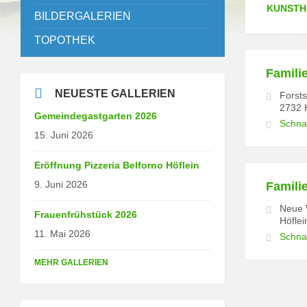
KUNST
BILDERGALERIEN
TOPOTHEK
Famili
NEUESTE GALLERIEN
Forst
2732 
Gemeindegastgarten 2026
Schna
15. Juni 2026
Eröffnung Pizzeria Belforno Höflein
9. Juni 2026
Famili
Neue 
Frauenfrühstück 2026
Höfle
11. Mai 2026
Schna
MEHR GALLERIEN