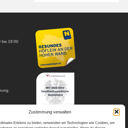
 bis 18:00
arung.
Zustimmung verwalten
ptimales Erlebnis zu bieten, verwenden wir Technologien wie Cookies, um