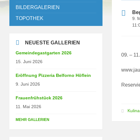
BILDERGALERIEN
Be
TOPOTHEK
9. 
11:
NEUESTE GALLERIEN
Gemeindegastgarten 2026
09. – 11
15. Juni 2026
www.jau
Eröffnung Pizzeria Belforno Höflein
9. Juni 2026
Reservi
Frauenfrühstück 2026
11. Mai 2026
Kulina
MEHR GALLERIEN