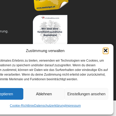
arung.
Zustimmung verwalten
ptimales Erlebnis zu bieten, verwenden wir Technologien wie Cookies, um
mationen zu speichern und/oder darauf zuzugreifen. Wenn du diesen
 zustimmst, können wir Daten wie das Surfverhalten oder eindeutige IDs auf
te verarbeiten. Wenn du deine Zustimmung nicht erteilst oder zurückziehst,
immte Merkmale und Funktionen beeinträchtigt werden.
eptieren
Ablehnen
Einstellungen ansehen
Cookie-Richtlinie
Datenschutzerklärung
Impressum