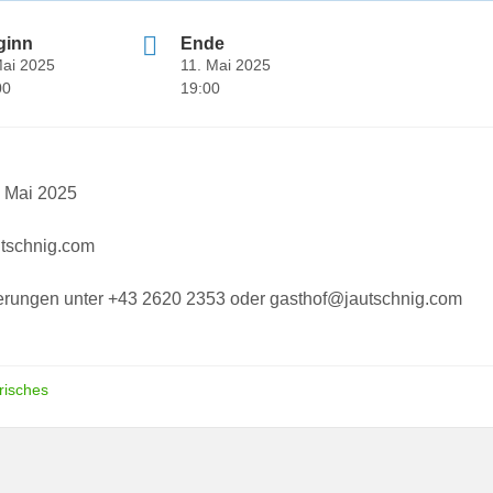
ginn
Ende
Mai 2025
11. Mai 2025
00
19:00
. Mai 2025
tschnig.com
erungen unter +43 2620 2353 oder gasthof@jautschnig.com
risches