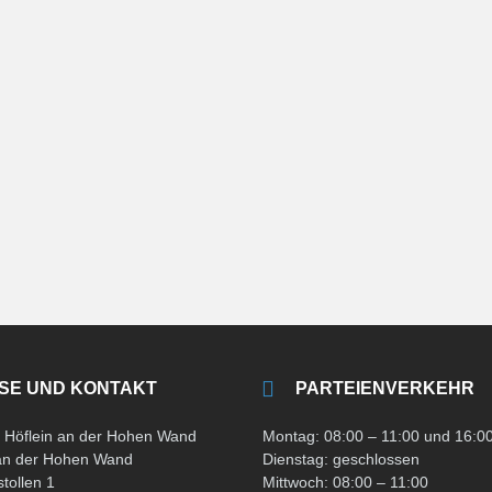
SE UND KONTAKT
PARTEIENVERKEHR
Höflein an der Hohen Wand
Montag: 08:00 – 11:00 und 16:00
 an der Hohen Wand
Dienstag: geschlossen
tollen 1
Mittwoch: 08:00 – 11:00