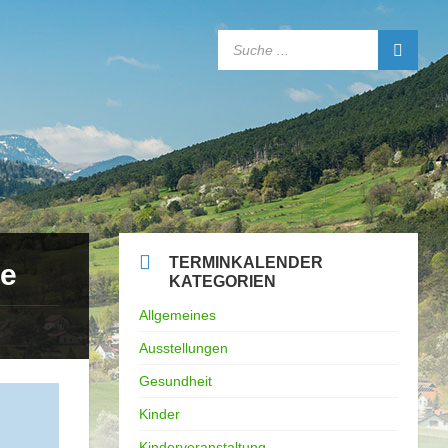
SEARCH:
TERMINKALENDER
ge
KATEGORIEN
Allgemeines
Ausstellungen
Gesundheit
Kinder
Kinderveranstaltung