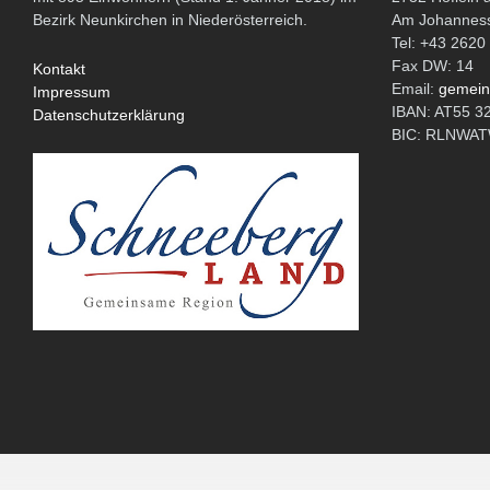
Bezirk Neunkirchen in Niederösterreich.
Am Johanness
Tel: +43 2620
Fax DW: 14
Kontakt
Email:
gemein
Impressum
IBAN: AT55 3
Datenschutzerklärung
BIC: RLNW