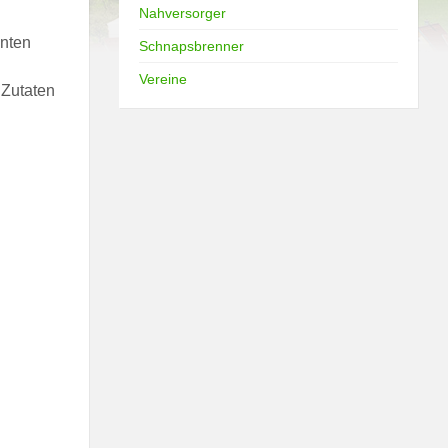
Nahversorger
anten
Schnapsbrenner
Vereine
 Zutaten