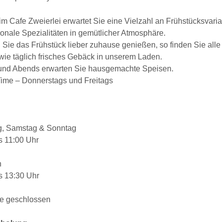
im Cafe Zweierlei erwartet Sie eine Vielzahl an Frühstücksvari
onale Spezialitäten in gemütlicher Atmosphäre.
Sie das Frühstück lieber zuhause genießen, so finden Sie alle
wie täglich frisches Gebäck in unserem Laden.
 und Abends erwarten Sie hausgemachte Speisen.
Time – Donnerstags und Freitags
g, Samstag & Sonntag
s 11:00 Uhr
h
s 13:30 Uhr
ge geschlossen