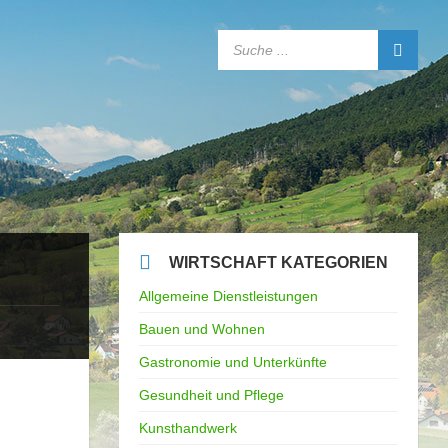
SEARCH:
WIRTSCHAFT KATEGORIEN
Allgemeine Dienstleistungen
Bauen und Wohnen
Gastronomie und Unterkünfte
Gesundheit und Pflege
Kunsthandwerk