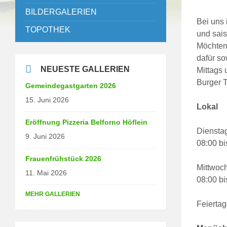
BILDERGALERIEN
Bei uns 
TOPOTHEK
und sais
Möchten 
dafür so
NEUESTE GALLERIEN
Mittags
Burger 
Gemeindegastgarten 2026
15. Juni 2026
Lokal
Eröffnung Pizzeria Belforno Höflein
Diensta
9. Juni 2026
08:00 bi
Frauenfrühstück 2026
Mittwoc
11. Mai 2026
08:00 bi
MEHR GALLERIEN
Feierta