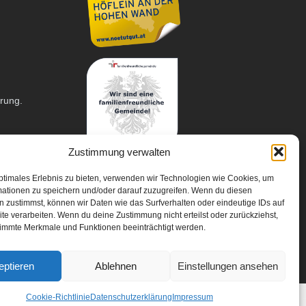
arung.
Zustimmung verwalten
ptimales Erlebnis zu bieten, verwenden wir Technologien wie Cookies, um
mationen zu speichern und/oder darauf zuzugreifen. Wenn du diesen
 zustimmst, können wir Daten wie das Surfverhalten oder eindeutige IDs auf
te verarbeiten. Wenn du deine Zustimmung nicht erteilst oder zurückziehst,
immte Merkmale und Funktionen beeinträchtigt werden.
eptieren
Ablehnen
Einstellungen ansehen
Cookie-Richtlinie
Datenschutzerklärung
Impressum