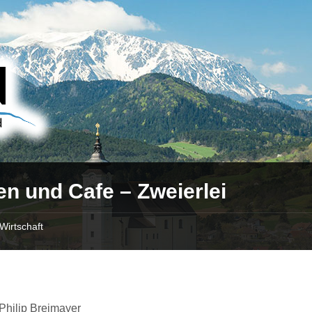
n und Cafe – Zweierlei
Wirtschaft
Philip Breimayer