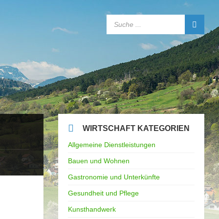
SEARCH:
WIRTSCHAFT KATEGORIEN
Allgemeine Dienstleistungen
Bauen und Wohnen
Gastronomie und Unterkünfte
Gesundheit und Pflege
Kunsthandwerk