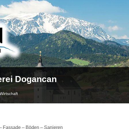
erei Dogancan
Wirtschaft
 – Fassade – Böden – Sanieren