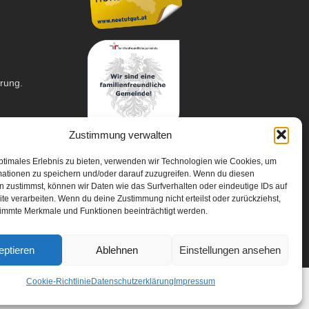
arung.
Zustimmung verwalten
ptimales Erlebnis zu bieten, verwenden wir Technologien wie Cookies, um
mationen zu speichern und/oder darauf zuzugreifen. Wenn du diesen
 zustimmst, können wir Daten wie das Surfverhalten oder eindeutige IDs auf
te verarbeiten. Wenn du deine Zustimmung nicht erteilst oder zurückziehst,
immte Merkmale und Funktionen beeinträchtigt werden.
eptieren
Ablehnen
Einstellungen ansehen
Cookie-Richtlinie
Datenschutzerklärung
Impressum