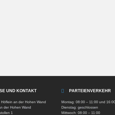
SE UND KONTAKT
PARTEIENVERKEHR
Höflein an der Hohen Wand
Montag: 08:00 – 11:00 und 16:00
 an der Hohen Wand
Dienstag: geschlossen
tollen 1
Mittwoch: 08:00 – 11:00