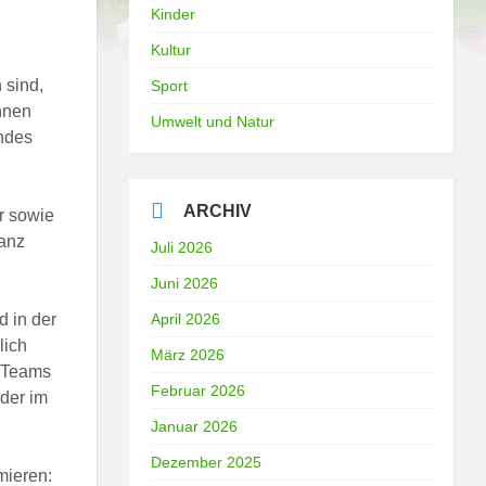
Kinder
Kultur
n
 sind,
Sport
innen
Umwelt und Natur
undes
ARCHIV
r sowie
ganz
Juli 2026
Juni 2026
d in der
April 2026
lich
März 2026
e-Teams
Februar 2026
der im
Januar 2026
Dezember 2025
mieren: