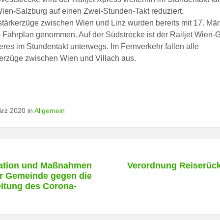
Wien-Salzburg auf einen Zwei-Stunden-Takt reduziert.
stärkerzüge zwischen Wien und Linz wurden bereits mit 17. Mä
Fahrplan genommen. Auf der Südstrecke ist der Railjet Wien-G
eres im Stundentakt unterwegs. Im Fernverkehr fallen alle
kerzüge zwischen Wien und Villach aus.
ärz 2020
in
Allgemein
ation und Maßnahmen
Verordnung Reiserüc
r Gemeinde gegen die
itung des Corona-