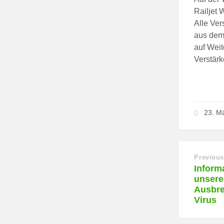
Railjet 
Alle Ver
aus dem 
auf Weit
Verstär
23. M
Previous
Inform
unsere
Ausbre
Virus