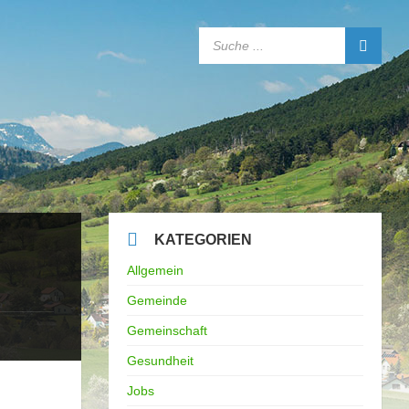
SEARCH:
KATEGORIEN
)
Allgemein
Gemeinde
Gemeinschaft
Gesundheit
Jobs